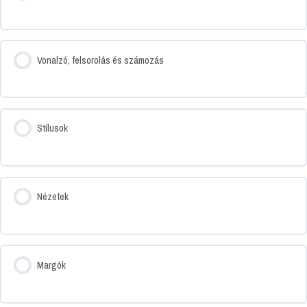
Vonalzó, felsorolás és számozás
Stílusok
Nézetek
Margók