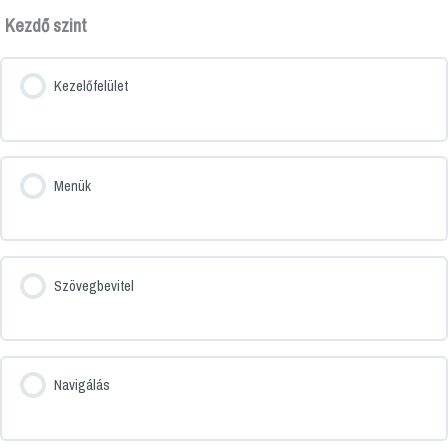
Kezdő szint
Kezelőfelület
Menük
Szövegbevitel
Navigálás