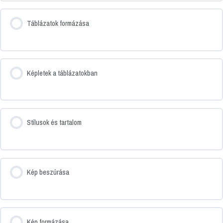
Táblázatok formázása
Képletek a táblázatokban
Stílusok és tartalom
Kép beszúrása
Kép formázása