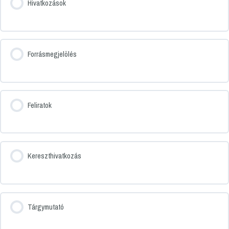
Hivatkozások
Forrásmegjelölés
Feliratok
Kereszthivatkozás
Tárgymutató