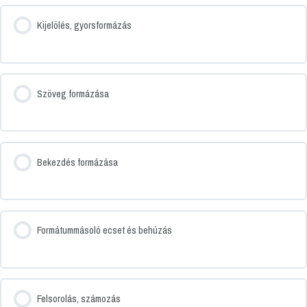
Kijelölés, gyorsformázás
Szöveg formázása
Bekezdés formázása
Formátummásoló ecset és behúzás
Felsorolás, számozás