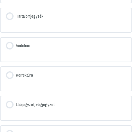
Tartalomjegyzék
Védelem
Korrektúra
Lábjegyzet, végjegyzet