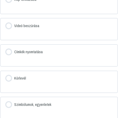
Videó beszúrása
Címkék nyomtatása
Körlevél
Szimbólumok, egyenletek