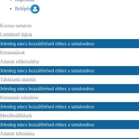
Belépés
Kurzus tartalom
Letölthető fájlok
Jelenleg nincs hozzáférésed ehhez a tartalomhoz
Kimutatások
Adatok előkészítése
Jelenleg nincs hozzáférésed ehhez a tartalomhoz
Táblázattá alakítás
Jelenleg nincs hozzáférésed ehhez a tartalomhoz
Kimutatás készítése
Jelenleg nincs hozzáférésed ehhez a tartalomhoz
Mezőbeállítások
Jelenleg nincs hozzáférésed ehhez a tartalomhoz
Adatok kibontása