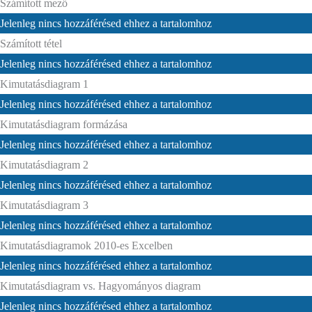
Számított mező
Jelenleg nincs hozzáférésed ehhez a tartalomhoz
Számított tétel
Jelenleg nincs hozzáférésed ehhez a tartalomhoz
Kimutatásdiagram 1
Jelenleg nincs hozzáférésed ehhez a tartalomhoz
Kimutatásdiagram formázása
Jelenleg nincs hozzáférésed ehhez a tartalomhoz
Kimutatásdiagram 2
Jelenleg nincs hozzáférésed ehhez a tartalomhoz
Kimutatásdiagram 3
Jelenleg nincs hozzáférésed ehhez a tartalomhoz
Kimutatásdiagramok 2010-es Excelben
Jelenleg nincs hozzáférésed ehhez a tartalomhoz
Kimutatásdiagram vs. Hagyományos diagram
Jelenleg nincs hozzáférésed ehhez a tartalomhoz