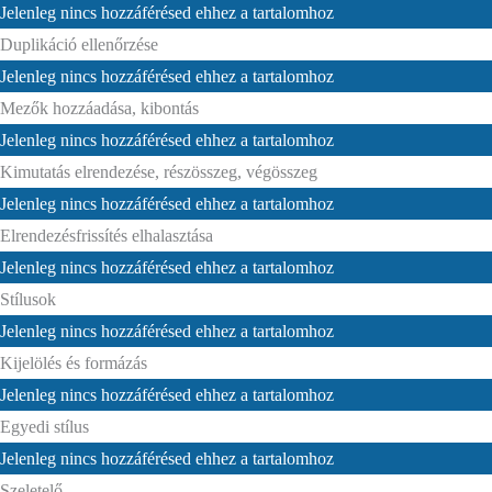
Jelenleg nincs hozzáférésed ehhez a tartalomhoz
Duplikáció ellenőrzése
Jelenleg nincs hozzáférésed ehhez a tartalomhoz
Mezők hozzáadása, kibontás
Jelenleg nincs hozzáférésed ehhez a tartalomhoz
Kimutatás elrendezése, részösszeg, végösszeg
Jelenleg nincs hozzáférésed ehhez a tartalomhoz
Elrendezésfrissítés elhalasztása
Jelenleg nincs hozzáférésed ehhez a tartalomhoz
Stílusok
Jelenleg nincs hozzáférésed ehhez a tartalomhoz
Kijelölés és formázás
Jelenleg nincs hozzáférésed ehhez a tartalomhoz
Egyedi stílus
Jelenleg nincs hozzáférésed ehhez a tartalomhoz
Szeletelő