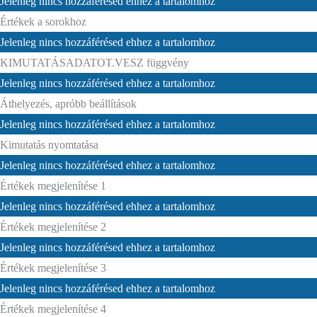
Jelenleg nincs hozzáférésed ehhez a tartalomhoz
Értékek a sorokhoz
Jelenleg nincs hozzáférésed ehhez a tartalomhoz
KIMUTATÁSADATOT.VESZ függvény
Jelenleg nincs hozzáférésed ehhez a tartalomhoz
Áthelyezés, apróbb beállítások
Jelenleg nincs hozzáférésed ehhez a tartalomhoz
Kimutatás nyomtatása
Jelenleg nincs hozzáférésed ehhez a tartalomhoz
Értékek megjelenítése 1
Jelenleg nincs hozzáférésed ehhez a tartalomhoz
Értékek megjelenítése 2
Jelenleg nincs hozzáférésed ehhez a tartalomhoz
Értékek megjelenítése 3
Jelenleg nincs hozzáférésed ehhez a tartalomhoz
Értékek megjelenítése 4