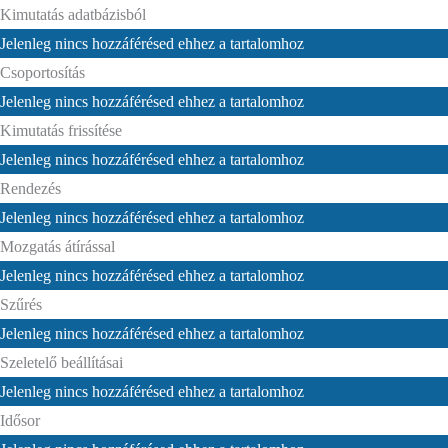
Kimutatás adatbázisból
Jelenleg nincs hozzáférésed ehhez a tartalomhoz
Csoportosítás
Jelenleg nincs hozzáférésed ehhez a tartalomhoz
Kimutatás frissítése
Jelenleg nincs hozzáférésed ehhez a tartalomhoz
Rendezés
Jelenleg nincs hozzáférésed ehhez a tartalomhoz
Mozgatás átírással
Jelenleg nincs hozzáférésed ehhez a tartalomhoz
Szűrés
Jelenleg nincs hozzáférésed ehhez a tartalomhoz
Szeletelő beállításai
Jelenleg nincs hozzáférésed ehhez a tartalomhoz
Idősor