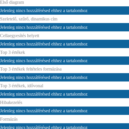
Első diagram
Jelenleg nincs hozzáférésed ehhez a tartalomhoz
Szeletelő, szűrő, dinamikus cím
Jelenleg nincs hozzáférésed ehhez a tartalomhoz
Cellaegyesítés helyett
Jelenleg nincs hozzáférésed ehhez a tartalomhoz
Top 3 értékek
Jelenleg nincs hozzáférésed ehhez a tartalomhoz
Top 3 értékek feltételes formázása
Jelenleg nincs hozzáférésed ehhez a tartalomhoz
Top 3 értékek, idővonal
Jelenleg nincs hozzáférésed ehhez a tartalomhoz
Hibakezelés
Jelenleg nincs hozzáférésed ehhez a tartalomhoz
Formázás
Jelenleg nincs hozzáférésed ehhez a tartalomhoz