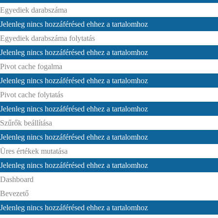
Egyediek darabszáma
Jelenleg nincs hozzáférésed ehhez a tartalomhoz
Egyediek darabszáma folytatás
Jelenleg nincs hozzáférésed ehhez a tartalomhoz
Pivot cache fogalma
Jelenleg nincs hozzáférésed ehhez a tartalomhoz
Pivot cache folytatás
Jelenleg nincs hozzáférésed ehhez a tartalomhoz
Szűrők beállítása
Jelenleg nincs hozzáférésed ehhez a tartalomhoz
Üres értékek mutatása
Jelenleg nincs hozzáférésed ehhez a tartalomhoz
Dashboard
Bevezető
Jelenleg nincs hozzáférésed ehhez a tartalomhoz