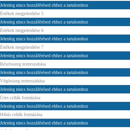
Jelenleg nincs hozzáférésed ehhez a tartalomhoz
Értékek megjelenítése 5
Jelenleg nincs hozzáférésed ehhez a tartalomhoz
Értékek megjelenítése 6
Jelenleg nincs hozzáférésed ehhez a tartalomhoz
Értékek megjelenítése 7
Jelenleg nincs hozzáférésed ehhez a tartalomhoz
Részösszeg testreszabása
Jelenleg nincs hozzáférésed ehhez a tartalomhoz
Végösszeg testreszabása
Jelenleg nincs hozzáférésed ehhez a tartalomhoz
Üres cellák formázása
Jelenleg nincs hozzáférésed ehhez a tartalomhoz
Hibás cellák formázása
Jelenleg nincs hozzáférésed ehhez a tartalomhoz