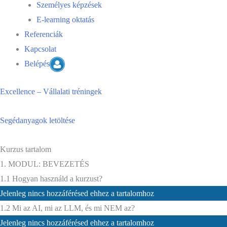
Személyes képzések
E-learning oktatás
Referenciák
Kapcsolat
Belépés
Excellence – Vállalati tréningek
Segédanyagok letöltése
Kurzus tartalom
1. MODUL: BEVEZETÉS
1.1 Hogyan használd a kurzust?
Jelenleg nincs hozzáférésed ehhez a tartalomhoz
1.2 Mi az AI, mi az LLM, és mi NEM az?
Jelenleg nincs hozzáférésed ehhez a tartalomhoz