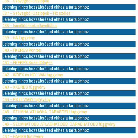
036 – Szövegből Oszlopok
Jelenleg nincs hozzáférésed ehhez a tartalomhoz
037 – Szövegből Oszlopok – Fix széles
Jelenleg nincs hozzáférésed ehhez a tartalomhoz
038 – Ismétlődések eltávolítása
Jelenleg nincs hozzáférésed ehhez a tartalomhoz
039 – HA függvény
Jelenleg nincs hozzáférésed ehhez a tartalomhoz
040 – FKERES Pontos
Jelenleg nincs hozzáférésed ehhez a tartalomhoz
041 – FKERES Közelítőleges
Jelenleg nincs hozzáférésed ehhez a tartalomhoz
042 – INDEX és HOL.VAN függvény
Jelenleg nincs hozzáférésed ehhez a tartalomhoz
043 – XKERES függvény
Jelenleg nincs hozzáférésed ehhez a tartalomhoz
044 – ÉS ill. VAGY függvény
Jelenleg nincs hozzáférésed ehhez a tartalomhoz
045 – SZUMHA, ÁTLAGHA, DARABTELI függvény
Jelenleg nincs hozzáférésed ehhez a tartalomhoz
046 – SZUMHATÖBB, ÁTLAGHATÖBB, DARABHATÖBB függvény
Jelenleg nincs hozzáférésed ehhez a tartalomhoz
047 – HAHIBA függvény