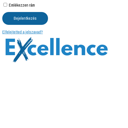
Emlékezzen rám
Elfelejtetted a jelszavad?