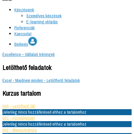
Képzéseink
Személyes képzések
E-learning oktatás
Referenciák
Kapcsolat
Belépés
Excellence – Vállalati tréningek
Letölthető feladatok
Excel - Majdnem minden - Letölthető feladatok
Kurzus tartalom
000 – Letölthető fájl
Jelenleg nincs hozzáférésed ehhez a tartalomhoz
001 – Kezelőfelület
Jelenleg nincs hozzáférésed ehhez a tartalomhoz
002 – Menüstruktúra