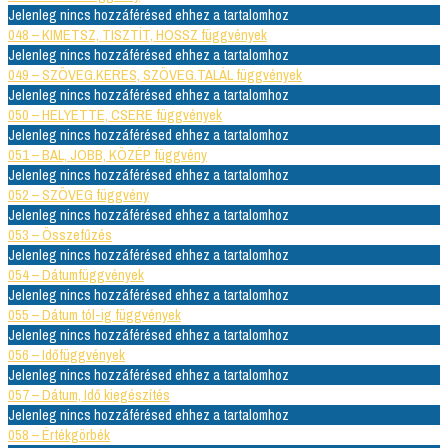
Jelenleg nincs hozzáférésed ehhez a tartalomhoz
048 – KIMETSZ, TISZTÍT, HOSSZ függvények
Jelenleg nincs hozzáférésed ehhez a tartalomhoz
049 – SZÖVEG.KERES, SZÖVEG.TALÁL függvények
Jelenleg nincs hozzáférésed ehhez a tartalomhoz
050 – HELYETTE, CSERE függvények
Jelenleg nincs hozzáférésed ehhez a tartalomhoz
051 – BAL, JOBB, KÖZÉP függvény
Jelenleg nincs hozzáférésed ehhez a tartalomhoz
052 – SZÖVEG függvény
Jelenleg nincs hozzáférésed ehhez a tartalomhoz
053 – Összefűzés
Jelenleg nincs hozzáférésed ehhez a tartalomhoz
054 – Dátumfüggvények
Jelenleg nincs hozzáférésed ehhez a tartalomhoz
055 – Dátum tól-ig függvények
Jelenleg nincs hozzáférésed ehhez a tartalomhoz
056 – Időfüggvények
Jelenleg nincs hozzáférésed ehhez a tartalomhoz
057 – Dátum, Idő kiegészítés
Jelenleg nincs hozzáférésed ehhez a tartalomhoz
058 – Értékgörbék