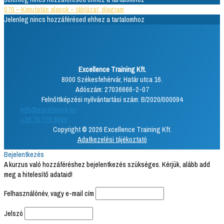
070 – Kimutatás alapok – táblázat, diagram
Jelenleg nincs hozzáférésed ehhez a tartalomhoz
Excellence Training Kft.
8000 Székesfehérvár, Határ utca 16.
Adószám: 27036666-2-07
Felnőttképzési nyilvántartási szám: B/2020/000094
info@excellence.hu
+36 70 776 8888
Copyright © 2026 Excellence Training Kft.
Adatkezelési tájékoztató
Bejelentkezés
A kurzus való hozzáféréshez bejelentkezés szükséges. Kérjük, alább add
meg a hitelesítő adataid!
Felhasználónév, vagy e-mail cím
Jelszó