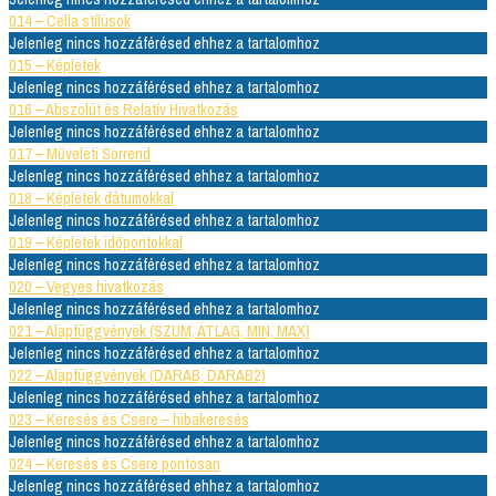
014 – Cella stílusok
Jelenleg nincs hozzáférésed ehhez a tartalomhoz
015 – Képletek
Jelenleg nincs hozzáférésed ehhez a tartalomhoz
016 – Abszolút és Relatív Hivatkozás
Jelenleg nincs hozzáférésed ehhez a tartalomhoz
017 – Műveleti Sorrend
Jelenleg nincs hozzáférésed ehhez a tartalomhoz
018 – Képletek dátumokkal
Jelenleg nincs hozzáférésed ehhez a tartalomhoz
019 – Képletek időpontokkal
Jelenleg nincs hozzáférésed ehhez a tartalomhoz
020 – Vegyes hivatkozás
Jelenleg nincs hozzáférésed ehhez a tartalomhoz
021 – Alapfüggvények (SZUM, ÁTLAG, MIN, MAX)
Jelenleg nincs hozzáférésed ehhez a tartalomhoz
022 – Alapfüggvények (DARAB, DARAB2)
Jelenleg nincs hozzáférésed ehhez a tartalomhoz
023 – Keresés és Csere – hibakeresés
Jelenleg nincs hozzáférésed ehhez a tartalomhoz
024 – Keresés és Csere pontosan
Jelenleg nincs hozzáférésed ehhez a tartalomhoz