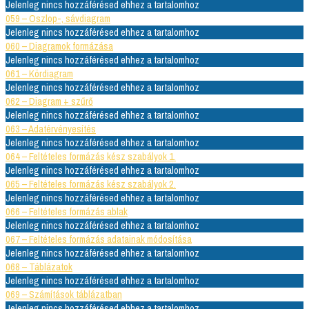
Jelenleg nincs hozzáférésed ehhez a tartalomhoz
059 – Oszlop-, sávdiagram
Jelenleg nincs hozzáférésed ehhez a tartalomhoz
060 – Diagramok formázása
Jelenleg nincs hozzáférésed ehhez a tartalomhoz
061 – Kördiagram
Jelenleg nincs hozzáférésed ehhez a tartalomhoz
062 – Diagram + szűrő
Jelenleg nincs hozzáférésed ehhez a tartalomhoz
063 – Adatérvényesítés
Jelenleg nincs hozzáférésed ehhez a tartalomhoz
064 – Feltételes formázás kész szabályok 1.
Jelenleg nincs hozzáférésed ehhez a tartalomhoz
065 – Feltételes formázás kész szabályok 2.
Jelenleg nincs hozzáférésed ehhez a tartalomhoz
066 – Feltételes formázás ablak
Jelenleg nincs hozzáférésed ehhez a tartalomhoz
067 – Feltételes formázás adatainak módosítása
Jelenleg nincs hozzáférésed ehhez a tartalomhoz
068 – Táblázatok
Jelenleg nincs hozzáférésed ehhez a tartalomhoz
069 – Számítások táblázatban
Jelenleg nincs hozzáférésed ehhez a tartalomhoz