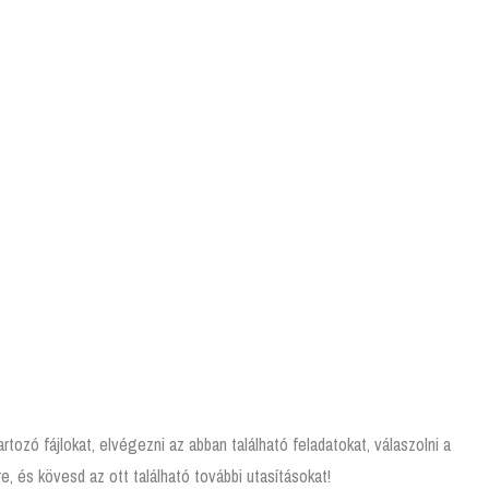
rtozó fájlokat, elvégezni az abban található feladatokat, válaszolni a
e, és kövesd az ott található további utasításokat!