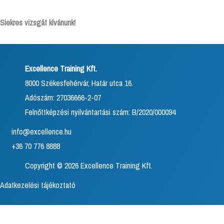
Siekres vizsgát kívánunk!
Excellence Training Kft.
8000 Székesfehérvár, Határ utca 16.
Adószám: 27036666-2-07
Felnőttképzési nyilvántartási szám: B/2020/000094
info@excellence.hu
+36 70 776 8888
Copyright © 2026 Excellence Training Kft.
Adatkezelési tájékoztató