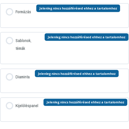
Jelenleg nincs hozzáférésed ehhez a tartalomhoz
Formázás
Jelenleg nincs hozzáférésed ehhez a tartalomhoz
Sablonok,
témák
Jelenleg nincs hozzáférésed ehhez a tartalomhoz
Diaminta
Jelenleg nincs hozzáférésed ehhez a tartalomhoz
Kijelöléspanel