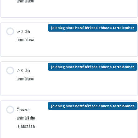
animálása
Jelenleg nincs hozzáférésed ehhez a tartalomhoz
5-6. dia
animálása
Jelenleg nincs hozzáférésed ehhez a tartalomhoz
7-8. dia
animálása
Jelenleg nincs hozzáférésed ehhez a tartalomhoz
Összes
animált dia
lejátszása