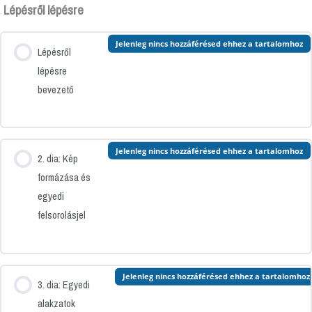
Lépésről lépésre
Jelenleg nincs hozzáférésed ehhez a tartalomhoz
Lépésről
lépésre
bevezető
Jelenleg nincs hozzáférésed ehhez a tartalomhoz
2. dia: Kép
formázása és
egyedi
felsorolásjel
Jelenleg nincs hozzáférésed ehhez a tartalomhoz
3. dia: Egyedi
alakzatok