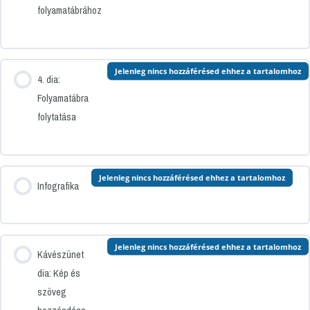
folyamatábrához
Jelenleg nincs hozzáférésed ehhez a tartalomhoz
4. dia:
Folyamatábra
folytatása
Jelenleg nincs hozzáférésed ehhez a tartalomhoz
Infografika
Jelenleg nincs hozzáférésed ehhez a tartalomhoz
Kávészünet
dia: Kép és
szöveg