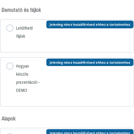
Bemutató és fájlok
Jelenleg nincs hozzáférésed ehhez a tartalomhoz
Letölthető
fájlok
Jelenleg nincs hozzáférésed ehhez a tartalomhoz
Hogyan
készíts
prezentációt -
DEMO
Alapok
Jelenleg nincs hozzáférésed ehhez a tartalomhoz