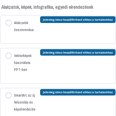
Alakzatok, képek, infografika, egyedi elrendezések
Jelenleg nincs hozzáférésed ehhez a tartalomhoz
Alakzatok
összevonása
Jelenleg nincs hozzáférésed ehhez a tartalomhoz
Vektorképek
használata
PPT-ben
Jelenleg nincs hozzáférésed ehhez a tartalomhoz
SmartArt, az új
felsorolás és
képelrendezés