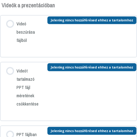
Videók a prezentációban
Jelenleg nincs hozzáférésed ehhez a tartalomhoz
Videó
beszúrása
fájlból
Jelenleg nincs hozzáférésed ehhez a tartalomhoz
Videót
tartalmazó
PPT fájl
méretének
csökkentése
Jelenleg nincs hozzáférésed ehhez a tartalomhoz
PPT fájlban