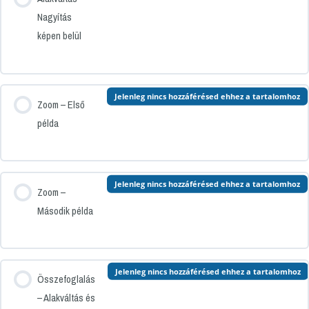
Nagyítás
képen belül
Jelenleg nincs hozzáférésed ehhez a tartalomhoz
Zoom – Első
példa
Jelenleg nincs hozzáférésed ehhez a tartalomhoz
Zoom –
Második példa
Jelenleg nincs hozzáférésed ehhez a tartalomhoz
Összefoglalás
– Alakváltás és