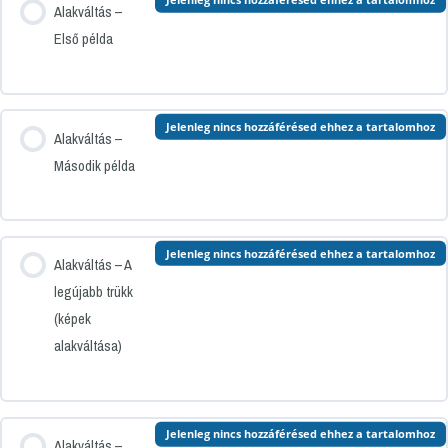
Alakváltás –
Első példa
Jelenleg nincs hozzáférésed ehhez a tartalomhoz
Alakváltás –
Második példa
Jelenleg nincs hozzáférésed ehhez a tartalomhoz
Alakváltás – A
legújabb trükk
(képek
alakváltása)
Jelenleg nincs hozzáférésed ehhez a tartalomhoz
Alakváltás –