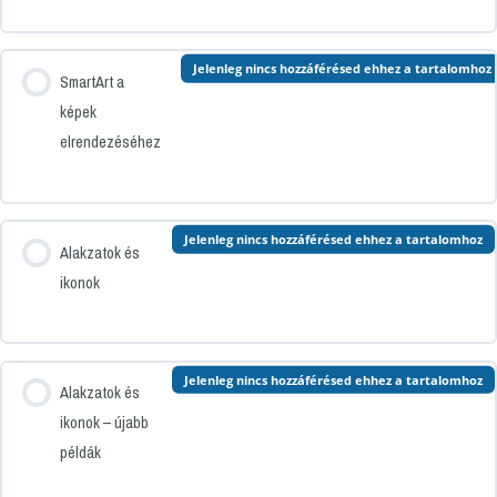
Jelenleg nincs hozzáférésed ehhez a tartalomhoz
SmartArt a
képek
elrendezéséhez
Jelenleg nincs hozzáférésed ehhez a tartalomhoz
Alakzatok és
ikonok
Jelenleg nincs hozzáférésed ehhez a tartalomhoz
Alakzatok és
ikonok – újabb
példák