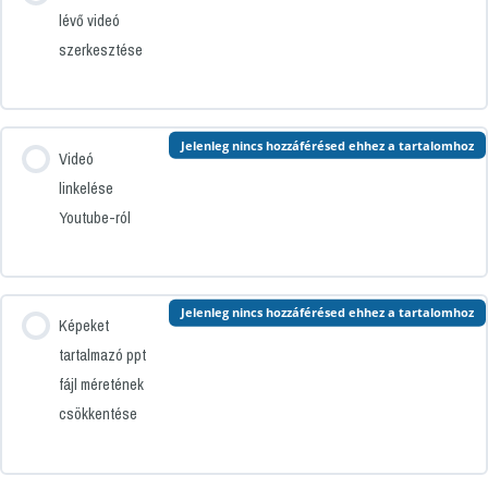
lévő videó
szerkesztése
Jelenleg nincs hozzáférésed ehhez a tartalomhoz
Videó
linkelése
Youtube-ról
Jelenleg nincs hozzáférésed ehhez a tartalomhoz
Képeket
tartalmazó ppt
fájl méretének
csökkentése