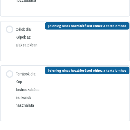
hozzáadása
Jelenleg nincs hozzáférésed ehhez a tartalomhoz
Célok dia:
Képek az
alakzatokban
Jelenleg nincs hozzáférésed ehhez a tartalomhoz
Források dia:
Kép
testreszabása
és ikonok
használata