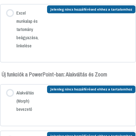
Jelenleg nincs hozzáférésed ehhez a tartalomhoz
Excel
munkalap és
tartomány
beágyazása,
linkelése
Új funkciók a PowerPoint-ban: Alakváltás és Zoom
Jelenleg nincs hozzáférésed ehhez a tartalomhoz
Alakváltás
(Morph)
bevezető
Jelenleg nincs hozzáférésed ehhez a tartalomhoz