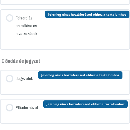
Jelenleg nincs hozzáférésed ehhez a tartalomhoz
Felsorolás
animálása és
hivatkozások
Előadás és jegyzet
Jelenleg nincs hozzáférésed ehhez a tartalomhoz
Jegyzetek
Jelenleg nincs hozzáférésed ehhez a tartalomhoz
Előadói nézet