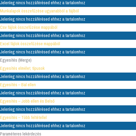
Jelenleg nincs hozzáférésed ehhez a tartalomhoz
Munkalapok összefűzése ugyanabból a fájlból
Jelenleg nincs hozzáférésed ehhez a tartalomhoz
Csv fájlok összefűzése mappából
Jelenleg nincs hozzáférésed ehhez a tartalomhoz
Excel fájlok összefűzése mappából
Jelenleg nincs hozzáférésed ehhez a tartalomhoz
Egyesítés (Merge)
Egyesítés elmélet, típusok
Jelenleg nincs hozzáférésed ehhez a tartalomhoz
Egyesítés – Bal ellen
Jelenleg nincs hozzáférésed ehhez a tartalomhoz
Egyesítés – Jobb ellen és Belső
Jelenleg nincs hozzáférésed ehhez a tartalomhoz
Egyesítés – Több feltétellel
Jelenleg nincs hozzáférésed ehhez a tartalomhoz
Paraméteres lekérdezés