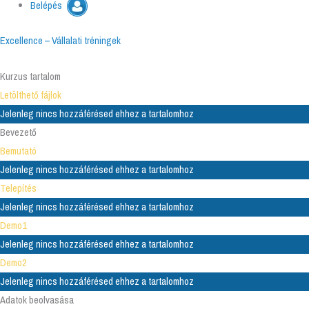
Belépés
Excellence – Vállalati tréningek
Kurzus tartalom
Letölthető fájlok
Jelenleg nincs hozzáférésed ehhez a tartalomhoz
Bevezető
Bemutató
Jelenleg nincs hozzáférésed ehhez a tartalomhoz
Telepítés
Jelenleg nincs hozzáférésed ehhez a tartalomhoz
Demo1
Jelenleg nincs hozzáférésed ehhez a tartalomhoz
Demo2
Jelenleg nincs hozzáférésed ehhez a tartalomhoz
Adatok beolvasása