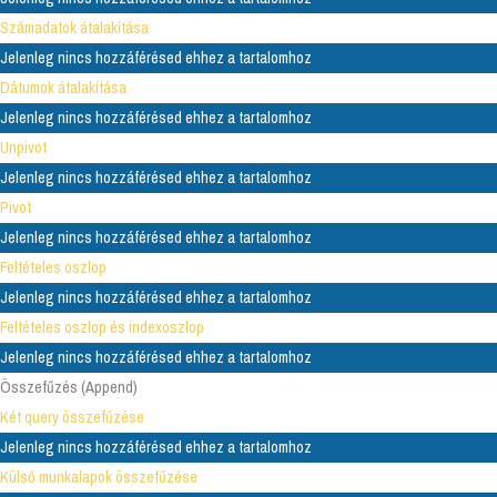
Számadatok átalakítása
Jelenleg nincs hozzáférésed ehhez a tartalomhoz
Dátumok átalakítása
Jelenleg nincs hozzáférésed ehhez a tartalomhoz
Unpivot
Jelenleg nincs hozzáférésed ehhez a tartalomhoz
Pivot
Jelenleg nincs hozzáférésed ehhez a tartalomhoz
Feltételes oszlop
Jelenleg nincs hozzáférésed ehhez a tartalomhoz
Feltételes oszlop és indexoszlop
Jelenleg nincs hozzáférésed ehhez a tartalomhoz
Összefűzés (Append)
Két query összefűzése
Jelenleg nincs hozzáférésed ehhez a tartalomhoz
Külső munkalapok összefűzése