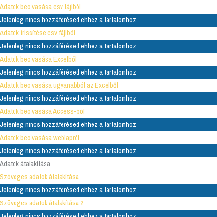
Adatok beolvasása csv fájlból
Jelenleg nincs hozzáférésed ehhez a tartalomhoz
Adatok frissítése csv fájlból
Jelenleg nincs hozzáférésed ehhez a tartalomhoz
Adatok beolvasása Excelből
Jelenleg nincs hozzáférésed ehhez a tartalomhoz
Adatok beolvasása ugyanabból az Excelből
Jelenleg nincs hozzáférésed ehhez a tartalomhoz
Adatok beolvasása Access-ből
Jelenleg nincs hozzáférésed ehhez a tartalomhoz
Adatok beolvasása weblapról
Jelenleg nincs hozzáférésed ehhez a tartalomhoz
Adatok átalakítása
Szöveges adatok átalakítása
Jelenleg nincs hozzáférésed ehhez a tartalomhoz
Szöveges adatok átalakítása 2
Jelenleg nincs hozzáférésed ehhez a tartalomhoz